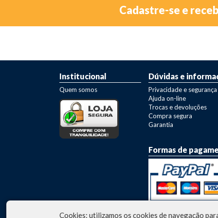
Cadastre-se e rece
Institucional
Dúvidas e informa
Quem somos
Privacidade e segurança
Ajuda on-line
Trocas e devoluções
Compra segura
Garantia
Formas de pagam
Cookies: utilizamos os cookies de navegação para