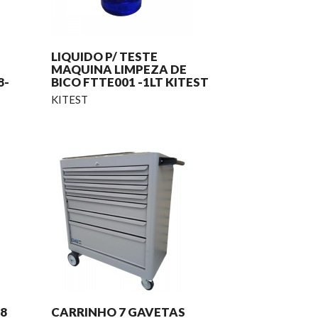
LIQUIDO P/ TESTE
MAQUINA LIMPEZA DE
8-
BICO FTTE001 -1LT KITEST
KITEST
8
CARRINHO 7 GAVETAS