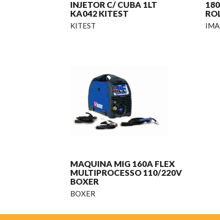
INJETOR C/ CUBA 1LT
180
KA042 KITEST
RO
KITEST
IMA
MAQUINA MIG 160A FLEX
MULTIPROCESSO 110/220V
BOXER
BOXER