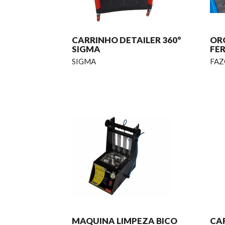
CARRINHO DETAILER 360°
OR
SIGMA
FE
SIGMA
FAZ
MAQUINA LIMPEZA BICO
CA