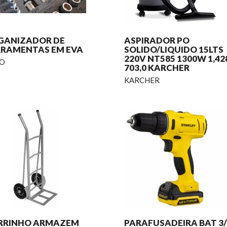
GANIZADOR DE
ASPIRADOR PO
RRAMENTAS EM EVA
SOLIDO/LIQUIDO 15LTS
220V NT585 1300W 1,42
O
703,0 KARCHER
KARCHER
RRINHO ARMAZEM
PARAFUSADEIRA BAT 3/