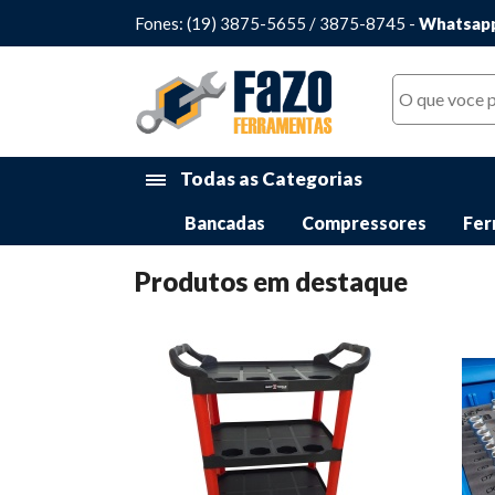
Fones: (19) 3875-5655 / 3875-8745 -
Whatsapp
Todas as Categorias
Bancadas
Compressores
Fer
Produtos em destaque