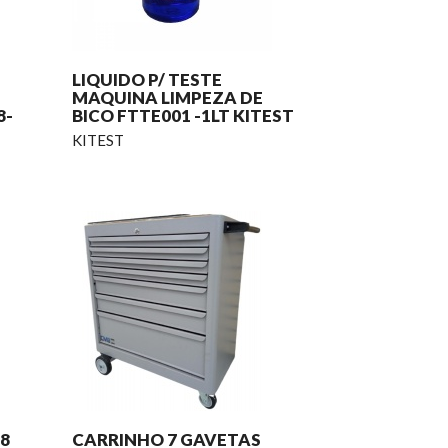
LIQUIDO P/ TESTE
MAQUINA LIMPEZA DE
8-
BICO FTTE001 -1LT KITEST
KITEST
8
CARRINHO 7 GAVETAS