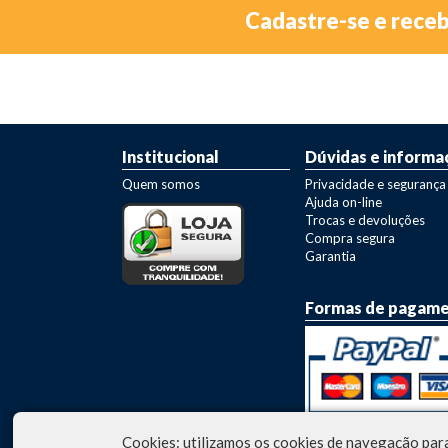
Cadastre-se e rece
Institucional
Dúvidas e informa
Quem somos
Privacidade e segurança
Ajuda on-line
Trocas e devoluções
Compra segura
Garantia
Formas de pagam
Cookies: utilizamos os cookies de navegação para