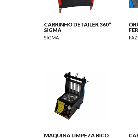
CARRINHO DETAILER 360°
OR
SIGMA
FE
SIGMA
FAZ
MAQUINA LIMPEZA BICO
CA