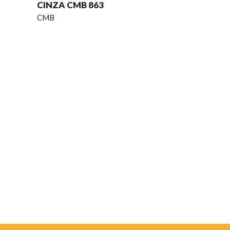
CINZA CMB 863
CMB