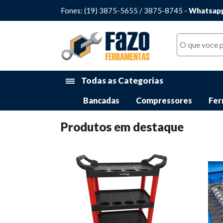
Fones: (19) 3875-5655 / 3875-8745 -
Whatsapp
Todas as Categorias
Bancadas
Compressores
Fer
Produtos em destaque