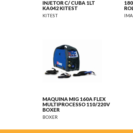
INJETOR C/ CUBA 1LT
180
KA042 KITEST
RO
KITEST
IMA
MAQUINA MIG 160A FLEX
MULTIPROCESSO 110/220V
BOXER
BOXER