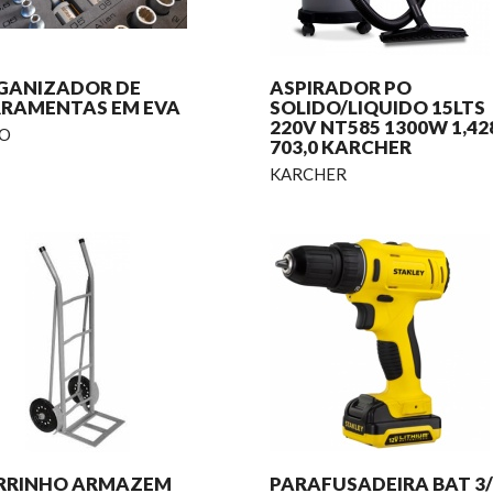
GANIZADOR DE
ASPIRADOR PO
RRAMENTAS EM EVA
SOLIDO/LIQUIDO 15LTS
220V NT585 1300W 1,42
O
703,0 KARCHER
KARCHER
RRINHO ARMAZEM
PARAFUSADEIRA BAT 3/